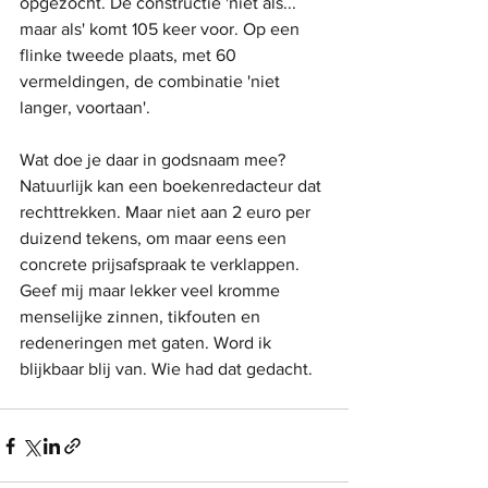
opgezocht. De constructie 'niet als... 
maar als' komt 105 keer voor. Op een 
flinke tweede plaats, met 60 
vermeldingen, de combinatie 'niet 
langer, voortaan'. 
Wat doe je daar in godsnaam mee? 
Natuurlijk kan een boekenredacteur dat 
rechttrekken. Maar niet aan 2 euro per 
duizend tekens, om maar eens een 
concrete prijsafspraak te verklappen. 
Geef mij maar lekker veel kromme 
menselijke zinnen, tikfouten en 
redeneringen met gaten. Word ik 
blijkbaar blij van. Wie had dat gedacht.