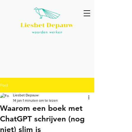
Post
Liesbet Depauw
14 jan
1 minuten om te lezen
Waarom een boek met
ChatGPT schrijven (nog
niet) slim is